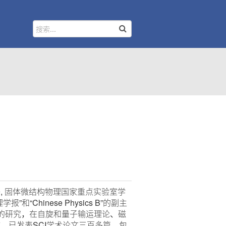
 固体微结构物理国家重点实验室学
hinese Physics B”的副主
凝聚态物理的研究，在自旋和量子输运理论、磁
。已发表SCI学术论文三百多篇，包