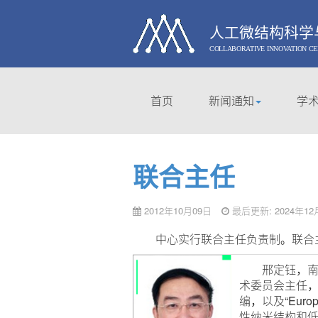
人工微结构科学
COLLABORATIVE INNOVATION C
首页
新闻通知
学
联合主任
2012年10月09日
最后更新: 2024年12
中心实行联合主任负责制。联合
邢定钰，南京
术委员会主任，中
编，以及“Euro
性纳米结构和低